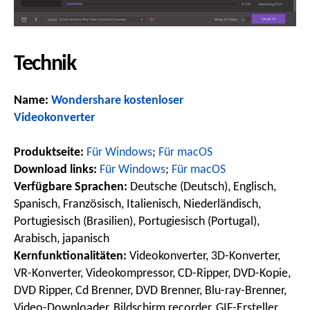
Technik
Name:
Wondershare kostenloser
Videokonverter
Produktseite:
Für Windows
;
Für macOS
Download links:
Für Windows
;
Für macOS
Verfügbare Sprachen:
Deutsche (Deutsch), Englisch,
Spanisch, Französisch, Italienisch, Niederländisch,
Portugiesisch (Brasilien), Portugiesisch (Portugal),
Arabisch, japanisch
Kernfunktionalitäten:
Videokonverter, 3D-Konverter,
VR-Konverter, Videokompressor, CD-Ripper, DVD-Kopie,
DVD Ripper, Cd Brenner, DVD Brenner, Blu-ray-Brenner,
Video-Downloader, Bildschirm recorder, GIF-Ersteller,