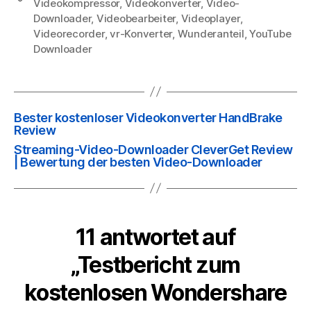
Videokompressor
,
Videokonverter
,
Video-
Downloader
,
Videobearbeiter
,
Videoplayer
,
Videorecorder
,
vr-Konverter
,
Wunderanteil
,
YouTube
Downloader
Bester kostenloser Videokonverter HandBrake
Review
Streaming-Video-Downloader CleverGet Review
| Bewertung der besten Video-Downloader
11 antwortet auf
„Testbericht zum
kostenlosen Wondershare