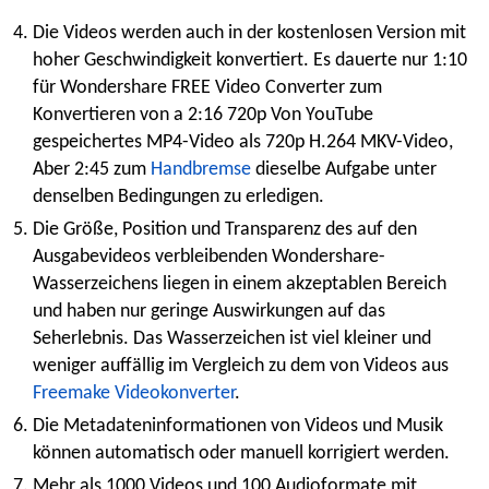
Die Videos werden auch in der kostenlosen Version mit
hoher Geschwindigkeit konvertiert. Es dauerte nur 1:10
für Wondershare FREE Video Converter zum
Konvertieren von a 2:16 720p Von YouTube
gespeichertes MP4-Video als 720p H.264 MKV-Video,
Aber 2:45 zum
Handbremse
dieselbe Aufgabe unter
denselben Bedingungen zu erledigen.
Die Größe, Position und Transparenz des auf den
Ausgabevideos verbleibenden Wondershare-
Wasserzeichens liegen in einem akzeptablen Bereich
und haben nur geringe Auswirkungen auf das
Seherlebnis. Das Wasserzeichen ist viel kleiner und
weniger auffällig im Vergleich zu dem von Videos aus
Freemake Videokonverter
.
Die Metadateninformationen von Videos und Musik
können automatisch oder manuell korrigiert werden.
Mehr als 1000 Videos und 100 Audioformate mit