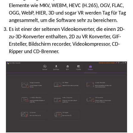
Elemente wie MKV, WEBM, HEVC (H.265), OGV, FLAC,
OGG, WebP, HIER, 3D und sogar VR werden Tag für Tag
angesammelt, um die Software sehr zu bereichern.
Es ist einer der seltenen Videokonverter, die einen 2D-
zu-3D-Konverter enthalten, 2D zu VR Konverter, GIF-
Ersteller, Bildschirm recorder, Videokompressor, CD-
Ripper und CD-Brenner.