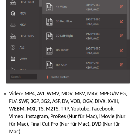
Video: MP4, AVI, WMV, MOV, MKV, M4V, MPEG/MPG,
FLV, SWF, 3GP, 3G2, ASF, DV, VOB, OGV, DIVX, XVIII,
WEBM, MXF, TS, M2TS, TRP, Youtube, Facebook,
Vimeo, Instagram, ProRes (Nur für Mac), iMovie (Nur
für Mac), Final Cut Pro (Nur für Mac), DVD (Nur für
Mac)