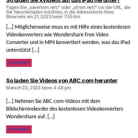
So laden Sie Xvideos auf das iPad herunter?
Fügen Sie „savefrom.net/“ oder „sfrom.net/“ vor der URL, die
Sie herunterladen möchten, in die Adressleiste Ihres
Browsers ein 21, 2023 beim 7:55 bin
[…] Möglicherweise muss es mit Hilfe eines kostenlosen
Videokonverters wie Wondershare Free Video
Converter und in MP4 konvertiert werden, was das iPad
unterstützt […]
ANTWORT
sagt:
So laden Sie Videos von ABC.com herunter
Marsch 23, 2023 beim 4:48 pm
[…] Nehmen Sie ABC.com-Videos mit dem
Bildschirmrekorder des kostenlosen Videokonverters
Wondershare auf. […]
ANTWORT