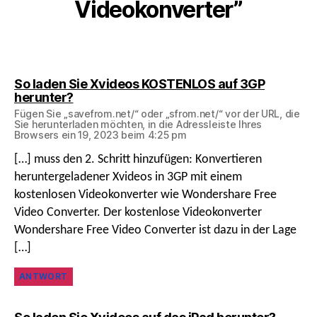
Videokonverter”
So laden Sie Xvideos KOSTENLOS auf 3GP
sagt:
herunter?
Fügen Sie „savefrom.net/“ oder „sfrom.net/“ vor der URL, die
Sie herunterladen möchten, in die Adressleiste Ihres
Browsers ein 19, 2023 beim 4:25 pm
[…] muss den 2. Schritt hinzufügen: Konvertieren
heruntergeladener Xvideos in 3GP mit einem
kostenlosen Videokonverter wie Wondershare Free
Video Converter. Der kostenlose Videokonverter
Wondershare Free Video Converter ist dazu in der Lage
[…]
ANTWORT
sagt: