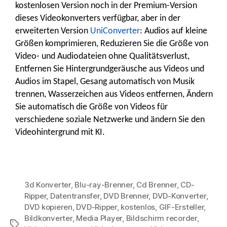
kostenlosen Version noch in der Premium-Version
dieses Videokonverters verfügbar, aber in der
erweiterten Version
UniConverter
: Audios auf kleine
Größen komprimieren, Reduzieren Sie die Größe von
Video- und Audiodateien ohne Qualitätsverlust,
Entfernen Sie Hintergrundgeräusche aus Videos und
Audios im Stapel, Gesang automatisch von Musik
trennen, Wasserzeichen aus Videos entfernen, Ändern
Sie automatisch die Größe von Videos für
verschiedene soziale Netzwerke und ändern Sie den
Videohintergrund mit KI.
3d Konverter
,
Blu-ray-Brenner
,
Cd Brenner
,
CD-
Ripper
,
Datentransfer
,
DVD Brenner
,
DVD-Konverter
,
DVD kopieren
,
DVD-Ripper
,
kostenlos
,
GIF-Ersteller
,
Bildkonverter
,
Media Player
,
Bildschirm recorder
,
Stichworte