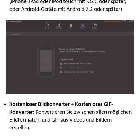
(iPhone, iPad oder iPod touch mit iOS 5 oder später,
oder Android-Geräte mit Android 2.2 oder später)
Kostenloser Bildkonverter + Kostenloser GIF-
Konverter:
Konvertieren Sie zwischen allen möglichen
Bildformaten, und GIF aus Videos und Bildern
erstellen.