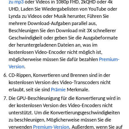
zu mp3
oder Videos in 1080p FHD, 2kQHD oder 4k
UHD, Laden Sie Wiedergabelisten von YouTube oder
Lynda zu Videos oder Musik herunter, Führen Sie
mehrere Download-Aufgaben parallel aus,
Beschleunigen Sie den Download mit 3X schnellerer
Geschwindigkeit oder geben Sie die Ausgabeformate
der heruntergeladenen Dateien an, was im
kostenlosen Video-Encoder nicht möglich ist,
möglicherweise müssen Sie dafür bezahlen
Premium-
Version
.
CD-Rippen, Konvertieren und Brennen sind in der
kostenlosen Version des Video-Transcoders nicht
erlaubt, seit sie sind
Prämie
Merkmale.
Die GPU-Beschleunigung für die Konvertierung wird in
der kostenlosen Version des Video-Encoders nicht
unterstützt. Um die Konvertierungsgeschwindigkeiten
zu beschleunigen, Möglicherweise müssen Sie die
verwenden
Premium-Version
. Außerdem, wenn Sie auf