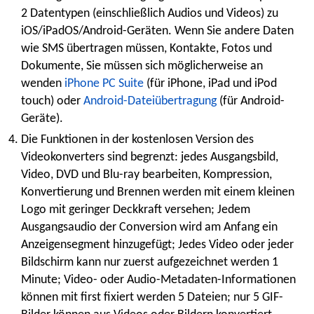
2 Datentypen (einschließlich Audios und Videos) zu
iOS/iPadOS/Android-Geräten. Wenn Sie andere Daten
wie SMS übertragen müssen, Kontakte, Fotos und
Dokumente, Sie müssen sich möglicherweise an
wenden
iPhone PC Suite
(für iPhone, iPad und iPod
touch) oder
Android-Dateiübertragung
(für Android-
Geräte).
Die Funktionen in der kostenlosen Version des
Videokonverters sind begrenzt: jedes Ausgangsbild,
Video, DVD und Blu-ray bearbeiten, Kompression,
Konvertierung und Brennen werden mit einem kleinen
Logo mit geringer Deckkraft versehen; Jedem
Ausgangsaudio der Conversion wird am Anfang ein
Anzeigensegment hinzugefügt; Jedes Video oder jeder
Bildschirm kann nur zuerst aufgezeichnet werden 1
Minute; Video- oder Audio-Metadaten-Informationen
können mit first fixiert werden 5 Dateien; nur 5 GIF-