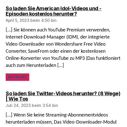
So laden Sie American Idol-Videos und -
sagt:
Episoden kostenlos herunter?
April 5, 2023 beim 4:50 bin
[…] Sie können auch YouTube Premium verwenden,
Internet-Download-Manager (IDM), der integrierte
Video-Downloader von Wondershare Free Video
Converter, SaveFrom oder einen der kostenlosen
Online-Konverter von YouTube zu MP3 (Das funktioniert
auch zum Herunterladen […]
ANTWORT
So laden Sie Twitter-Videos herunter? (8 Wege)
sagt:
| Wie Tos
Juli 24, 2023 beim 3:54 bin
[…] Wenn Sie keine Streaming-Abonnementvideos
herunterladen müssen, Das Video-Downloader-Modul