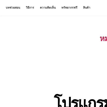
บทช่วยสอน
วิธีการ
ความคิดเห็น
ทรัพยากรฟรี
สินค้า
หม
โปรแกรม