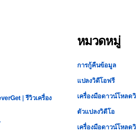
หมวดหมู่
การกู้คืนข้อมูล
แปลงวิดีโอฟรี
เครื่องมือดาวน์โหลดวิ
erGet | รีวิวเครื่อง
ตัวแปลงวิดีโอ
r
เครื่องมือดาวน์โหลดวิ