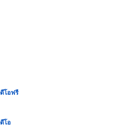
ดีโอฟรี
ดีโอ