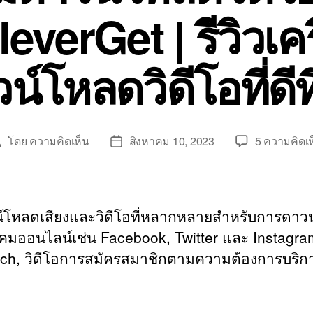
CleverGet | รีวิวเคร
น์โหลดวิดีโอที่ดีที
โดย
ความคิดเห็น
สิงหาคม 10, 2023
5 ความคิดเห
้
วัน
ขียน
ที่
โพสต์
โพสต์
น์โหลดเสียงและวิดีโอที่หลากหลายสำหรับการดา
งคมออนไลน์เช่น Facebook, Twitter และ Instagram
h, วิดีโอการสมัครสมาชิกตามความต้องการบริการสต