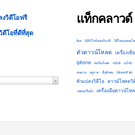
แท็กคลาวด์
งวิดีโอฟรี
ีโอที่ดีที่สุด
8เค
320กิโลบิตต่อวินาที
วิดีโออเมซอนไพ
ตัวดาวน์โหลด
เครื่องเขีย
iphone
สตรีมมิ่งสด
m3u8
แม็กซ์
ทบทวน
ฤดูกาล
สื่อสังคม
StreamFab
ตัวแปลงวิดีโอ
ดาวน์โหลดวิด
เครื่องมือดาวน์โห
วอดสตรีมมิ่ง