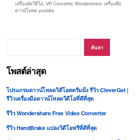
เครื่องอัดวีดีโอ
,
VR Converter
,
Wondershare
,
เครื่องมือ
ดาวน์โหลด youtube
ค้นหา
ค้นหา
โพสต์ล่าสุด
โปรแกรมดาวน์โหลดวิดีโอสตรีมมิ่ง รีวิว CleverGet |
รีวิวเครื่องมือดาวน์โหลดวิดีโอที่ดีที่สุด
รีวิว Wondershare Free Video Converter
รีวิว HandBrake แปลงวิดีโอฟรีที่ดีที่สุด