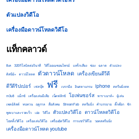
ตัวแปลงวิดีโอ
เครื่องมือดาวน์โหลดวิดีโอ
แท็กคลาวด์
8เค
320กิโลบิตต่อวินาที
วิดีโออเมซอนไพรม์
แทร็กเสียง
ช่อง
ฉลาด
ตัวแปลง
ตัวดาวน์โหลด
เครื่องเขียนดีวีดี
ดิสนีย์+
ดาวน์โหลด
ฟรี
ดีวีดีริปเปอร์
iphone
เฟสบุ๊ค
เบรกมือ
อินสตาแกรม
สตรีมมิ่งสด
โอเพ่นซอร์ส
m3u8
แม็กซ์
เครื่องเล่นมีเดีย
เน็ตฟลิกซ์
พาราเมาท์+
ผู้เล่น
เพลย์ลิสต์
ทบทวน
ฤดูกาล
สื่อสังคม
StreamFab
สตรีมมิ่ง
คำบรรยาย
ติ๊กต๊อก
ชัก
ตัวแปลงวิดีโอ
ดาวน์โหลดวิดีโอ
พูดเบาและรวดเร็ว
เอ่อ
วิดีโอ
โฮสติ้งวิดีโอ
เครื่องเล่นวีดีโอ
เครื่องอัดวีดีโอ
การแชร์วิดีโอ
วอดสตรีมมิ่ง
เครื่องมือดาวน์โหลด youtube