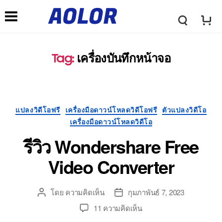
โ
เ
ล
Tag
:
เครื่องบันทึกหน้าจอ
ม
โ
นู
หมวด
แปลงวิดีโอฟรี
เครื่องมือดาวน์โหลดวิดีโอฟรี
ตัวแปลงวิดีโอ
ก้
หมู่
เครื่องมือดาวน์โหลดวิดีโอ
นำ
รีวิว Wondershare Free
A
ท
Video Converter
o
า
โดย
ความคิดเห็น
กุมภาพันธ์ 7, 2023
ผู้
วัน
เขียน
ที่
l
บน
11 ความคิดเห็น
โพสต์
โพสต์
ง
รีวิว