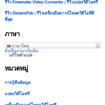
รีวิว Freemake Video Converter | รีวิวแปลงวิดีโอฟรี
รีวิว StreamFab | รีวิวเครื่องมือดาวน์โหลดวิดีโอที่ดี
ที่สุด
ภาษา
ภาษาไทย
ตั้งเป็นภาษาเริ่มต้น
แก้ไขคำแปล
หมวดหมู่
การกู้คืนข้อมูล
แปลงวิดีโอฟรี
เครื่องมือดาวน์โหลดวิดีโอฟรี