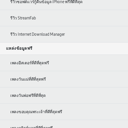
รีวิวซอฟต์แวร์กู้คืนข้อมูล iPhone ฟรีที่ดีที่สุด
รีวิว StreamFab
รีวิว Internet Download Manager
แหล่งข้อมูลฟรี
เพลงอีสเตอร์ที่ดีที่สุดฟรี
เพลงวันแม่ที่ดีที่สุดฟรี
เพลงวันพ่อฟรีที่ดีที่สุด
เพลงขอบคุณพระเจ้าที่ดีที่สุดฟรี