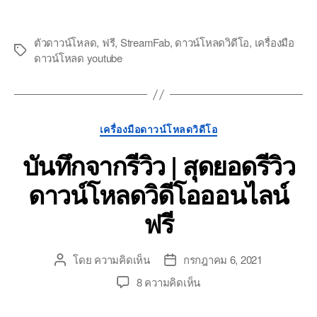
ตัวดาวน์โหลด
,
ฟรี
,
StreamFab
,
ดาวน์โหลดวิดีโอ
,
เครื่องมือ
แท็ก
ดาวน์โหลด youtube
หมวด
เครื่องมือดาวน์โหลดวิดีโอ
หมู่
บันทึกจากรีวิว | สุดยอดรีวิว
ดาวน์โหลดวิดีโอออนไลน์
ฟรี
โดย
ความคิดเห็น
กรกฎาคม 6, 2021
ผู้
วัน
เขียน
ที่
บน
8 ความคิดเห็น
โพสต์
โพสต์
บันทึก
จาก