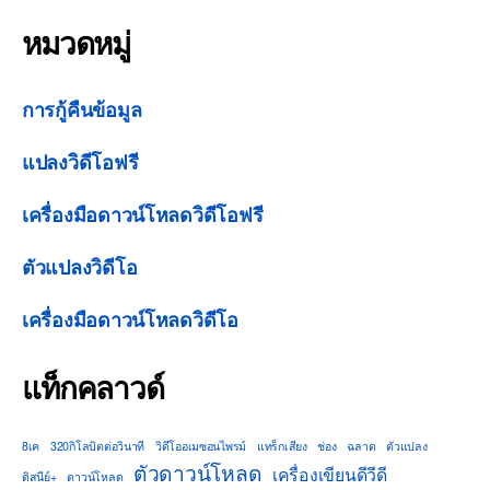
หมวดหมู่
การกู้คืนข้อมูล
แปลงวิดีโอฟรี
เครื่องมือดาวน์โหลดวิดีโอฟรี
ตัวแปลงวิดีโอ
เครื่องมือดาวน์โหลดวิดีโอ
แท็กคลาวด์
8เค
320กิโลบิตต่อวินาที
วิดีโออเมซอนไพรม์
แทร็กเสียง
ช่อง
ฉลาด
ตัวแปลง
ตัวดาวน์โหลด
เครื่องเขียนดีวีดี
ดิสนีย์+
ดาวน์โหลด