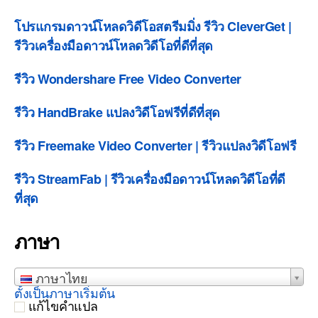
โปรแกรมดาวน์โหลดวิดีโอสตรีมมิ่ง รีวิว CleverGet |
รีวิวเครื่องมือดาวน์โหลดวิดีโอที่ดีที่สุด
รีวิว Wondershare Free Video Converter
รีวิว HandBrake แปลงวิดีโอฟรีที่ดีที่สุด
รีวิว Freemake Video Converter | รีวิวแปลงวิดีโอฟรี
รีวิว StreamFab | รีวิวเครื่องมือดาวน์โหลดวิดีโอที่ดี
ที่สุด
ภาษา
ภาษาไทย
ตั้งเป็นภาษาเริ่มต้น
แก้ไขคำแปล