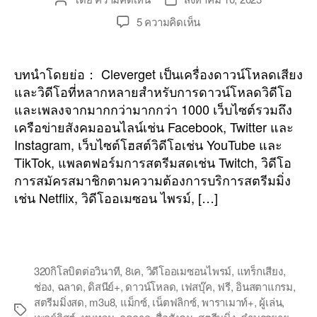
เขียน
ที่
บน
5 ความคิดเห็น
o
โพสต์
โพสต์
โปรแกรม
ดาวน์โหลด
วิ
r
บทนำโดยย่อ： Cleverget เป็นเครื่องดาวน์โหลดเสียง
ดี
และวิดีโอที่หลากหลายสำหรับการดาวน์โหลดวิดีโอ
โอ
และเพลงจากมากกว่ามากกว่า 1000 เว็บไซต์รวมถึง
สตรี
เครือข่ายสังคมออนไลน์เช่น Facebook, Twitter และ
ม
Instagram, เว็บไซต์โฮสต์วิดีโอเช่น YouTube และ
มิ่ง
TikTok, แพลตฟอร์มการสตรีมสดเช่น Twitch, วิดีโอ
รีวิว
CleverGet
การสมัครสมาชิกตามความต้องการบริการสตรีมมิ่ง
|
เช่น Netflix, วิดีโออเมซอน ไพรม์, […]
รีวิว
เครื่อง
มือ
ดาวน์โหลด
วิดีโอ
320กิโลบิตต่อวินาที
,
8เค
,
วิดีโออเมซอนไพรม์
,
แทร็กเสียง
,
ที่
ช่อง
,
ฉลาด
,
ดิสนีย์+
,
ดาวน์โหลด
,
เฟสบุ๊ค
,
ฟรี
,
อินสตาแกรม
,
ดี
สตรีมมิ่งสด
,
m3u8
,
แม็กซ์
,
เน็ตฟลิกซ์
,
พาราเมาท์+
,
ผู้เล่น
,
แท็ก
ที่สุด