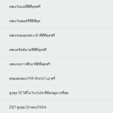
เพลงวันแม่ที่ดีที่สุดฟรี
เพลงวันพ่อฟรีที่ดีที่สุด
เพลงขอบคุณพระเจ้าที่ดีที่สุดฟรี
เพลงคริสต์มาสที่ดีที่สุดฟรี
เพลงจบการศึกษาที่ดีที่สุดฟรี
สุดยอดเพลง FIFA World Cup ฟรี
สูงสุด 30 วิดีโอ YouTube ที่มีคนดูมากที่สุด
2021 สูงสุด 20 เพลงTikTok