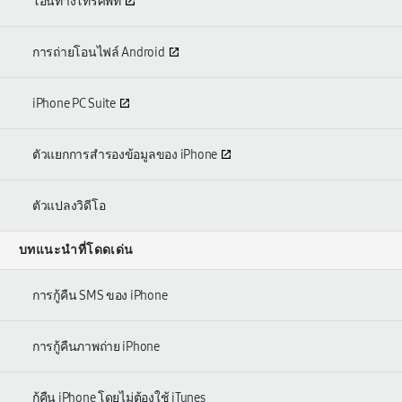
โอนทางโทรศัพท์
การถ่ายโอนไฟล์ Android
iPhone PC Suite
ตัวแยกการสำรองข้อมูลของ iPhone
ตัวแปลงวิดีโอ
บทแนะนำที่โดดเด่น
การกู้คืน SMS ของ iPhone
การกู้คืนภาพถ่าย iPhone
กู้คืน iPhone โดยไม่ต้องใช้ iTunes