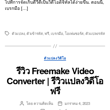
ไปที่การจัดเก็บดีวีดีเป็นวิดีโอดิจิทัลได้ง่ายขึ้น. ตอนนี้,
เบรกมือ […]
ตัวแปลง
,
ตัวเข้ารหัส
,
ฟรี
,
เบรกมือ
,
โอเพ่นซอร์ส
,
ตัวแปลงรหัส
แท็ก
หมวด
ตัวแปลงวิดีโอ
หมู่
รีวิว Freemake Video
Converter | รีวิวแปลงวิดีโอ
ฟรี
โดย
ความคิดเห็น
มกราคม 4, 2023
ผู้
วัน
เขียน
ที่