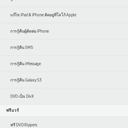
แก้ไข iPad & iPhone ติดอยู่ที่โลโก้ Apple
การกู้คืนผู้ติดต่อ iPhone
การกู้คืน SMS
การกู้คืน iMessage
การกู้คืน Galaxy S3
DVD เป็น DivX
ฟรีแวร์
ฟรี DVD Rippers