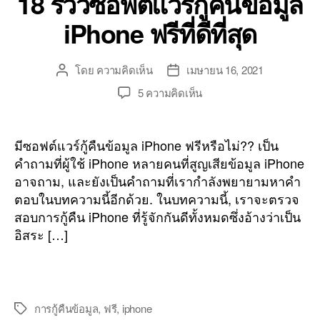
18 รีวิวซอฟต์แวร์กู้คืนข้อมูล
iPhone ฟรีที่ดีที่สุด
โดย
ความคิดเห็น
เมษายน 16, 2021
ผู้
วัน
เขียน
ที่
บน
5 ความคิดเห็น
โพสต์
โพสต์
18
รีวิว
ซอฟต์แวร์
มีซอฟต์แวร์กู้คืนข้อมูล iPhone ฟรีหรือไม่?? เป็น
กู้
คำถามที่ผู้ใช้ iPhone หลายคนที่สูญเสียข้อมูล iPhone
คืน
อาจถาม, และยังเป็นคำถามที่เรากำลังพยายามหาคำ
ข้อมูล
ตอบในบทความนี้อีกด้วย. ในบทความนี้, เราจะตรวจ
iPhone
สอบการกู้คืน iPhone ที่รู้จักกันดีทั้งหมดซึ่งอ้างว่าเป็น
ฟรี
อิสระ […]
ที่
ดี
ที่สุด
การกู้คืนข้อมูล
,
ฟรี
,
iphone
แท็ก