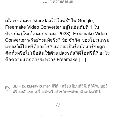
บน
1 ความคิดเห็น
โพสต์
โพสต์
รีวิว
Freemake
Video
เมื่อเราค้นหา "ตัวแปลงวิดีโอฟรี" ใน Google,
Converter
Freemake Video Converter อยู่ในอันดับที่ 1 ใน
|
ปัจจุบัน (ในเดือนมกราคม. 2023). Freemake Video
รีวิว
Converter ฟรีอย่างแท้จริง? ข้อ จำกัด ของโปรแกรม
แปลง
แปลงวิดีโอฟรีคืออะไร? แอดแวร์หรือมัลแวร์จะถูก
วิดีโอ
ติดตั้งหรือไม่เมื่อฉันใช้ตัวแปลงรหัสวิดีโอฟรีนี้? อะไร
ฟรี
คือความแตกต่างระหว่าง Freemake […]
Blu Ray
,
blu-ray burner
,
ดีวีดี
,
เครื่องเขียนดีวีดี
,
ดีวีดีริปเปอร์
,
แท็ก
ฟรี
,
คนอิสระ
,
เครื่องทำสไลด์โชว์ภาพถ่าย
,
ตัวแปลงวิดีโอ