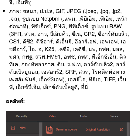
จี, เอ็มพีทู
ภาพ: ขสมก, ป.ป.ส, GIF, JPEG (.jpeg, .jpg, .jp2,
.จล), รูปแบบ Netpbm (.แพม, .พีบีเอ็ม, .พีเอ็ม, .หน้า
ต่อนาที), พีซีเอ็กซ์, PNG, พีทีเอ็กซ์, รูปแบบ RAW
(3FR, สวท, อ่าว, บีเอ็มคิว, ซีเน, CR2, ซีอาร์ดับบลิว,
CS1, ดีซี2, ดีซีอาร์, ดีเอ็นจี, อีอาร์เอฟ, เอฟเอฟ, เอ
ชดีอาร์, ไอ.เอ, K25, เคซี2, เคดีซี, นพ, กฟผ, มอส,
มศว, กพฐ, สวพ.FM91, อฟช, กฟภ, พีเอ็กซ์เอ็น, คิว
ทีเค, กองทัพอากาศ, ดิบ, ร.ฟ.ท, อาร์ดับบลิว2, อาร์
ดับเบิลยูแอล, เอสอาร์2, SRF, สวท, โรคติดต่อทาง
เพศสัมพันธ์, เอ็กซ์3เอฟ), เอสจีไอ, ทีจีเอ, TIFF, เว็บ
พี, เอ็กซ์บีเอ็ม, เอ็กซ์ดับเบิ้ลยูดี, ที่นี่
ผลลัพธ์: