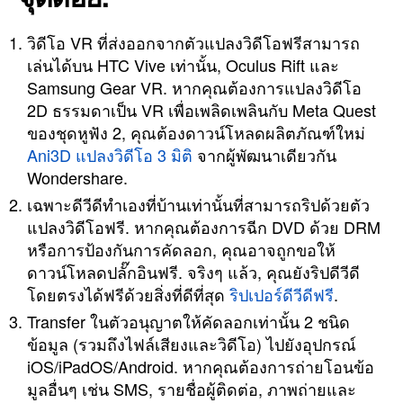
วิดีโอ VR ที่ส่งออกจากตัวแปลงวิดีโอฟรีสามารถ
เล่นได้บน HTC Vive เท่านั้น, Oculus Rift และ
Samsung Gear VR. หากคุณต้องการแปลงวิดีโอ
2D ธรรมดาเป็น VR เพื่อเพลิดเพลินกับ Meta Quest
ของชุดหูฟัง 2, คุณต้องดาวน์โหลดผลิตภัณฑ์ใหม่
Ani3D แปลงวิดีโอ 3 มิติ
จากผู้พัฒนาเดียวกัน
Wondershare.
เฉพาะดีวีดีทำเองที่บ้านเท่านั้นที่สามารถริปด้วยตัว
แปลงวิดีโอฟรี. หากคุณต้องการฉีก DVD ด้วย DRM
หรือการป้องกันการคัดลอก, คุณอาจถูกขอให้
ดาวน์โหลดปลั๊กอินฟรี. จริงๆ แล้ว, คุณยังริปดีวีดี
โดยตรงได้ฟรีด้วยสิ่งที่ดีที่สุด
ริปเปอร์ดีวีดีฟรี
.
Transfer ในตัวอนุญาตให้คัดลอกเท่านั้น 2 ชนิด
ข้อมูล (รวมถึงไฟล์เสียงและวิดีโอ) ไปยังอุปกรณ์
iOS/iPadOS/Android. หากคุณต้องการถ่ายโอนข้อ
มูลอื่นๆ เช่น SMS, รายชื่อผู้ติดต่อ, ภาพถ่ายและ