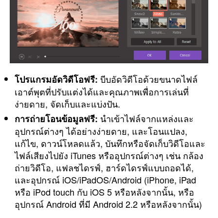
บีบอัดวิดีโอด้วยขนาดไฟล์
โปรแกรมอัดวิดีโอฟรี:
เอาต์พุตที่ปรับแต่งได้และคุณภาพเพื่อการเล่นที่
ง่ายดาย, จัดเก็บและแบ่งปัน.
นำเข้าไฟล์จากแหล่งและ
การถ่ายโอนข้อมูลฟรี:
อุปกรณ์ต่างๆ ได้อย่างง่ายดาย, และโอนแปลง,
แก้ไข, ดาวน์โหลดแล้ว, บันทึกหรือจัดเก็บวิดีโอและ
ไฟล์เสียงไปยัง iTunes หรืออุปกรณ์ต่างๆ เช่น กล้อง
ถ่ายวิดีโอ, แฟลชไดรฟ์, ฮาร์ดไดรฟ์แบบถอดได้,
และอุปกรณ์ iOS/iPadOS/Android (iPhone, iPad
หรือ iPod touch กับ iOS 5 หรือหลังจากนั้น, หรือ
อุปกรณ์ Android ที่มี Android 2.2 หรือหลังจากนั้น)