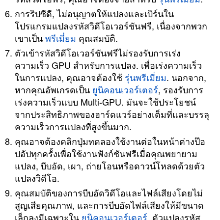
การริปซีดี, ไม่อนุญาตให้แปลงและเบิร์นใน
โปรแกรมแปลงรหัสวิดีโอเวอร์ชันฟรี, เนื่องจากพวก
เขาเป็น
พรีเมี่ยม
คุณสมบัติ.
ตัวเข้ารหัสวิดีโอเวอร์ชันฟรีไม่รองรับการเร่ง
ความเร็ว GPU สำหรับการแปลง. เพื่อเร่งความเร็ว
ในการแปลง, คุณอาจต้องใช้
รุ่นพรีเมี่ยม
. นอกจาก,
หากคุณอัพเกรดเป็น
ยูนิคอนเวอร์เตอร์
, รองรับการ
เร่งความเร็วแบบ Multi-GPU. มันจะใช้ประโยชน์
จากประสิทธิภาพของฮาร์ดแวร์อย่างเต็มที่และบรรลุ
ความเร็วการแปลงที่สูงขึ้นมาก.
คุณอาจต้องคลิกปุ่มทดลองใช้งานต่อในหน้าต่างป๊อ
ปอัปทุกครั้งเพื่อใช้งานฟังก์ชันฟรีเมื่อคุณพยายาม
แปลง, บีบอัด, เผา, ถ่ายโอนหรือดาวน์โหลดด้วยตัว
แปลงวิดีโอ.
คุณสมบัติของการบีบอัดวิดีโอและไฟล์เสียงโดยไม่
สูญเสียคุณภาพ, และการบีบอัดไฟล์เสียงให้มีขนาด
เล็กลงมีเฉพาะใน
ยูนิคอนเวอร์เตอร์
. ตัวแปลงรหัส