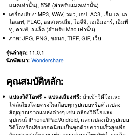
แมคเท่านั้น), ดีวีดี (สำหรับแมคเท่านั้น)
เครื่องเสียง: MP3, WAV, วมว, เอป, AC3, เอ็ม.เค, เอ
ไอเอฟ, FLAC, ออสเตรเลีย, โอจีจี, เอเอ็มอาร์, เอ็มพี
ทู, คาเฟ่, อแล็ค (สำหรับ Mac เท่านั้น)
ภาพ: JPG, PNG, ขสมก, TIFF, GIF, เว็บ
11.0.1
รุ่นล่าสุด:
Wondershare
นักพัฒนา:
คุณสมบัติหลัก:
นำเข้าวิดีโอและ
แปลงวิดีโอฟรี + แปลงเสียงฟรี:
ไฟล์เสียงโดยตรงในเกือบทุกรูปแบบหรือตัวแปลง
สัญญาณจากแหล่งต่างๆ เช่น กล้องวิดีโอและ
อุปกรณ์ iPhone/iPad/Android, และแปลงเป็นรูปแบบ
วิดีโอหรือเสียงยอดนิยมเป็นชุดด้วยความเร็วสูงเพื่อ
วัตถุประสงค์ต่างๆ เช่น การเล่นบนโทรศัพท์, ยาเม็ด,