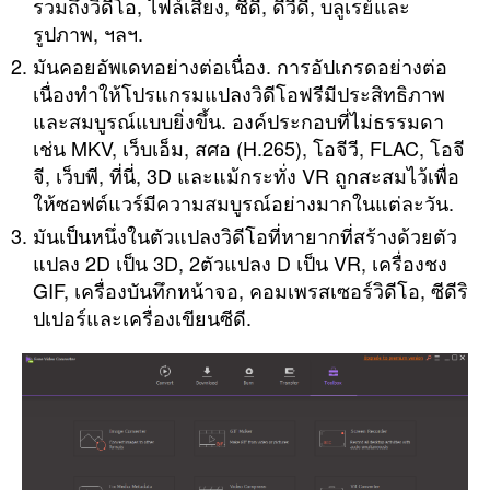
รวมถึงวิดีโอ, ไฟล์เสียง, ซีดี, ดีวีดี, บลูเรย์และ
รูปภาพ, ฯลฯ.
มันคอยอัพเดทอย่างต่อเนื่อง. การอัปเกรดอย่างต่อ
เนื่องทำให้โปรแกรมแปลงวิดีโอฟรีมีประสิทธิภาพ
และสมบูรณ์แบบยิ่งขึ้น. องค์ประกอบที่ไม่ธรรมดา
เช่น MKV, เว็บเอ็ม, สศอ (H.265), โอจีวี, FLAC, โอจี
จี, เว็บพี, ที่นี่, 3D และแม้กระทั่ง VR ถูกสะสมไว้เพื่อ
ให้ซอฟต์แวร์มีความสมบูรณ์อย่างมากในแต่ละวัน.
มันเป็นหนึ่งในตัวแปลงวิดีโอที่หายากที่สร้างด้วยตัว
แปลง 2D เป็น 3D, 2ตัวแปลง D เป็น VR, เครื่องชง
GIF, เครื่องบันทึกหน้าจอ, คอมเพรสเซอร์วิดีโอ, ซีดีริ
ปเปอร์และเครื่องเขียนซีดี.