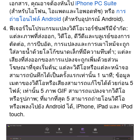
เอกสาร, คุณอาจต้องหันไป
iPhone PC Suite
(สำหรับไอโฟน, ไอแพดและไอพอดทัช) หรือ
การ
ถ่ายโอนไฟล์ Android
(สำหรับอุปกรณ์ Android).
ฟีเจอร์ในโปรแกรมแปลงวิดีโอเวอร์ชันฟรีมีจำกัด:
แต่ละภาพที่ส่งออก, วิดีโอ, ดีวีดีและบลูเรย์ของการ
ตัดต่อ, การบีบอัด, การแปลงและการเผาไหม้จะถูก
ใส่ลายน้ำด้วยโลโก้ขนาดเล็กที่มีความทึบต่ำ; แต่ละ
เสียงที่ส่งออกของการแปลงจะถูกเพิ่มด้วยส่วน
โฆษณาที่จุดเริ่มต้น; แต่ละวิดีโอหรือแต่ละหน้าจอ
สามารถบันทึกได้เป็นครั้งแรกเท่านั้น 1 นาที; ข้อมูล
เมตาของวิดีโอหรือเสียงสามารถแก้ไขได้ด้วยก่อน 5
ไฟล์; เท่านั้น 5 ภาพ GIF สามารถแปลงจากวิดีโอ
หรือรูปภาพ; ที่มากที่สุด 5 สามารถถ่ายโอนวิดีโอ
หรือเพลงไปยัง Android ได้, iPhone, iPad และ iPod
touch.