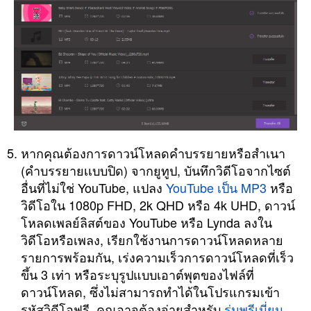
หากคุณต้องการดาวน์โหลดคำบรรยายหรือสำเนา
(คำบรรยายเเบบปิด) จากยูทูป, บันทึกวิดีโอจากไซต์
อื่นที่ไม่ใช่ YouTube, แปลง
YouTube เป็น MP3
หรือ
วิดีโอใน 1080p FHD, 2k QHD หรือ 4k UHD, ดาวน์
โหลดเพลย์ลิสต์ของ YouTube หรือ Lynda ลงใน
วิดีโอหรือเพลง, เรียกใช้งานการดาวน์โหลดหลาย
รายการพร้อมกัน, เร่งความเร็วการดาวน์โหลดที่เร็ว
ขึ้น 3 เท่า หรือระบุรูปแบบเอาต์พุตของไฟล์ที่
ดาวน์โหลด, ซึ่งไม่สามารถทำได้ในโปรแกรมเข้า
รหัสวิดีโอฟรี, คุณอาจต้องจ่ายสำหรับ
รุ่นพรีเมี่ยม
.