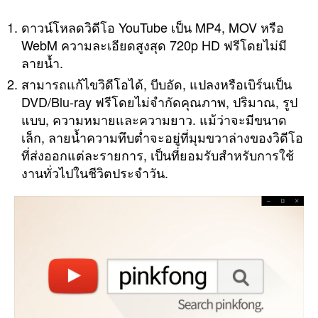
ดาวน์โหลดวิดีโอ YouTube เป็น MP4, MOV หรือ
WebM ความละเอียดสูงสุด 720p HD ฟรีโดยไม่มี
ลายน้ำ.
สามารถแก้ไขวิดีโอได้, บีบอัด, แปลงหรือเบิร์นเป็น
DVD/Blu-ray ฟรีโดยไม่จำกัดคุณภาพ, ปริมาณ, รูป
แบบ, ความหมายและความยาว. แม้ว่าจะมีขนาด
เล็ก, ลายน้ำความทึบต่ำจะอยู่ที่มุมขวาล่างของวิดีโอ
ที่ส่งออกแต่ละรายการ, เป็นที่ยอมรับสำหรับการใช้
งานทั่วไปในชีวิตประจำวัน.