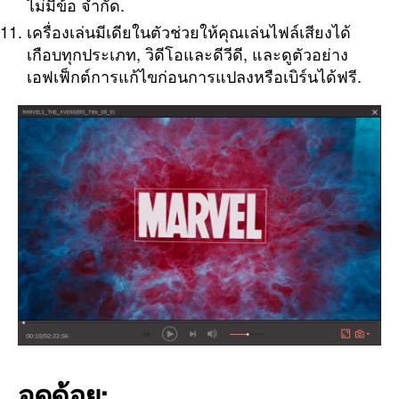
ไม่มีข้อ จำกัด.
เครื่องเล่นมีเดียในตัวช่วยให้คุณเล่นไฟล์เสียงได้
เกือบทุกประเภท, วิดีโอและดีวีดี, และดูตัวอย่าง
เอฟเฟ็กต์การแก้ไขก่อนการแปลงหรือเบิร์นได้ฟรี.
จุดด้อย: