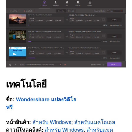
เทคโนโลยี
ชื่อ:
Wondershare แปลงวิดีโอ
ฟรี
สำหรับ Windows
;
สำหรับแมคโอเอส
หน้าสินค้า:
สำหรับ Windows
;
สำหรับแมค
ดาวน์โหลดลิงค์: