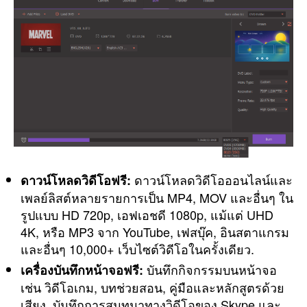
ดาวน์โหลดวิดีโอออนไลน์และ
ดาวน์โหลดวิดีโอฟรี:
เพลย์ลิสต์หลายรายการเป็น MP4, MOV และอื่นๆ ใน
รูปแบบ HD 720p, เอฟเอชดี 1080p, แม้แต่ UHD
4K, หรือ MP3 จาก YouTube, เฟสบุ๊ค, อินสตาแกรม
และอื่นๆ 10,000+ เว็บไซต์วิดีโอในครั้งเดียว.
บันทึกกิจกรรมบนหน้าจอ
เครื่องบันทึกหน้าจอฟรี:
เช่น วิดีโอเกม, บทช่วยสอน, คู่มือและหลักสูตรด้วย
เสียง, บันทึกการสนทนาทางวิดีโอของ Skype และ